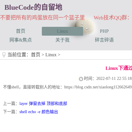
BlueCode的自留地
不要把所有的鸡蛋放在同一个篮子里 Web技术QQ群：33
首页
Linux
PHP
网事&焦点
关于我
碎言碎语
当前位置：
首页
>
Linux
>
Linux下
时间：2022-07-11 22:55:18
不懂shell，直接转载别人的地址：https://blog.csdn.net/xiaolong1126626497/art
上一篇：
layer 弹窗去掉 顶部和底部
下一篇：
shell echo -e 颜色输出