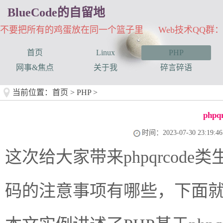
BlueCode的自留地
不要把所有的鸡蛋放在同一个篮子里 Web技术QQ群：33
首页
Linux
PHP
网事&焦点
关于我
碎言碎语
当前位置：
首页
>
PHP
>
php
时间：2023-07-30 23:19:46
这次给大家带来phpqrcode类
码的注意事项有哪些，下面