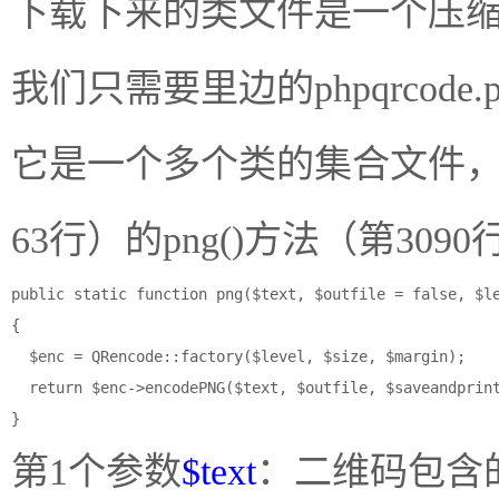
下载下来的类文件是一个压
我们只需要里边的phpqrcod
它是一个多个类的集合文件，我
63行）的png()方法（第309
public static function png($text, $outfile = false, $le
{

  $enc = QRencode::factory($level, $size, $margin);

  return $enc->encodePNG($text, $outfile, $saveandprint
}
第1个参数
$text
：二维码包含的