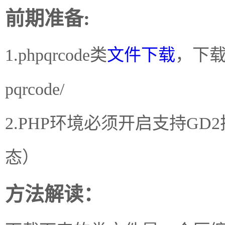
前期准备:
1.phpqrcode类
文件下载
，下载地址：
pqrcode/
2.PHP环境必须开启支持G
态）
方法解读：