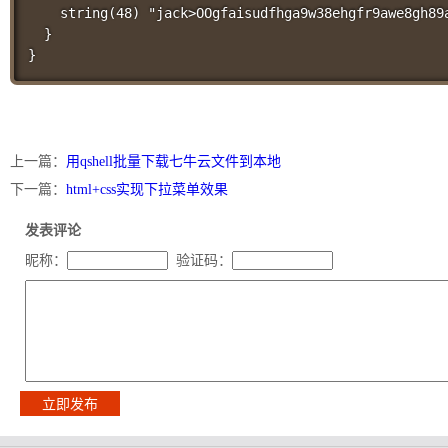
    string(48) "jack>OOgfaisudfhga9w38ehgfr9awe8gh89a
  }

} 
上一篇：
用qshell批量下载七牛云文件到本地
下一篇：
html+css实现下拉菜单效果
发表评论
昵称：
验证码：