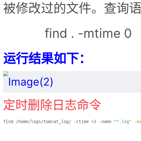
被修改过的文件。查询
find . -mtime 0
运行结果如下：
定时删除日志命令
find /home/logs/tomcat_log/ -ctime +2 -name 
"*.log"
 -
e