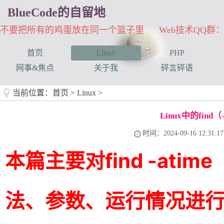
BlueCode的自留地
不要把所有的鸡蛋放在同一个篮子里 Web技术QQ群：33
首页
Linux
PHP
网事&焦点
关于我
碎言碎语
当前位置：
首页
>
Linux
>
Linux中的find（
时间：2024-09-16 12:31:17
本篇主要对find -atim
法、参数、运行情况进