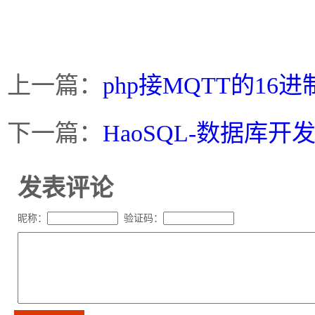
上一篇：
php接MQTT的16
下一篇：
HaoSQL-数据库开
发表评论
昵称：
验证码：