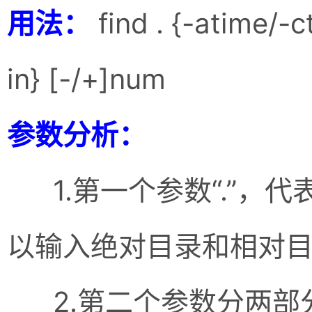
用法：
find . {-atime/
in} [-/+]num
参数分析：
1.第一个参数“.”，
以输入绝对目录和相对
2.第二个参数分两部分