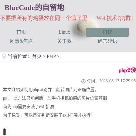
BlueCode的自留地
不要把所有的鸡蛋放在同一个篮子里 Web技术QQ群：33
首页
Linux
PHP
网事&焦点
关于我
碎言碎语
当前位置：
首页
>
PHP
>
php
时间：2023-08-13 17:29:05
本文介绍如何用php识别并且翻转图片到正确位置。
ps ： 此方法只能判断一些手机相机拍摄的图片位置颠倒
首先php需要安装了exif扩展
为了稳妥，可以首先判断安装了exif扩展才执行