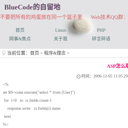
BlueCode的自留地
不要把所有的鸡蛋放在同一个篮子里 Web技术QQ群：33
首页
Linux
PHP
网事&焦点
关于我
碎言碎语
当前位置：
首页
>
程序&理念
>
ASP怎么
时间：2006-12-05 11:05:29
<%
set RS=conn.execute("select * from [User]")
for i=0 to rs.fields.count-1
response.write rs.fields(i).name
next
%>